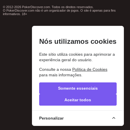
© 2012-2026 PokerDiscover.com. Todos os direitos reservados.
O PokerDiscover.com não é um organizador de jogos. O site é apenas para fins
informativos. 18+
Nós utilizamos cookies
Este sítio utiliza cookies para aprimorar a
experiência geral do usuário.
Consulte a nossa
Política de Cookies
para mais informações.
Somente essenciais
Aceitar todos
Personalizar