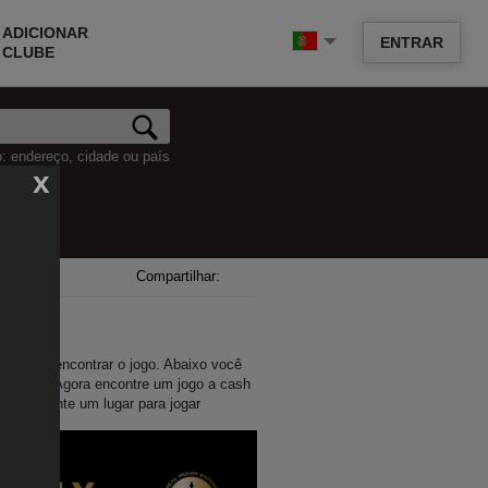
ADICIONAR
ENTRAR
CLUBE
o: endereço, cidade ou país
x
Compartilhar:
ncia de encontrar o jogo. Abaixo você
na mesa. Agora encontre um jogo a cash
rapidamente um lugar para jogar