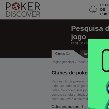
CLU
DE
POK
Pesquisa 
jogo
Pesquise clubes de poker, t
Clubes (1)
Torneios
Página principal
Todos os clubes de po
Clubes de poker em Camp
Para os fãs de poker em Campbellfield, 
todos os eventos de poker, nós compilam
neles. Se você quiser jogar poker em Ca
sempre correta e atualizada regularmente
poker ao vivo é ainda mais acessível do
Clubes encontrados: 1