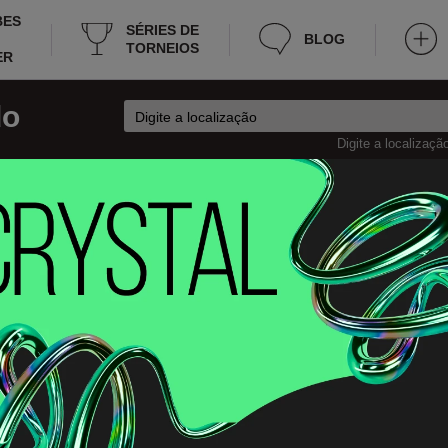
BES
SÉRIES DE
BLOG
TORNEIOS
ER
do
Digite a localizaçã
orneios e cash
Cash
ker
Austrália
Campbellfield
bellfield
nosso recurso será útil porque todas as informações necessárias são coletad
os uma lista de todos os clubes e salas de poker em Campbellfield, e uma l
mpbellfield em 2019, nosso site irá ajudá-lo, sem perder tempo em encontrar 
, portanto, se qualquer tipo de jogo for cancelado ou o clube fechar, você p
 que antes – todas as informações estão no nosso site e são fornecidas de f