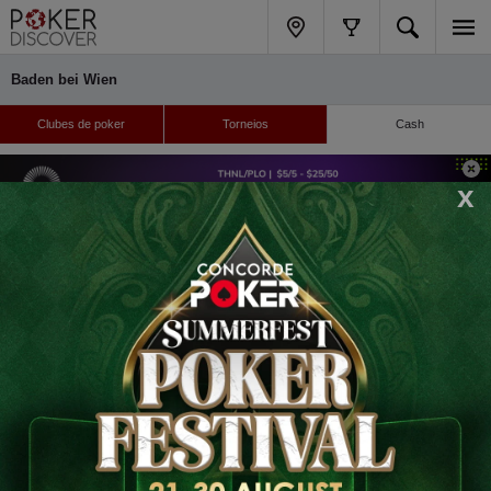
Baden bei Wien
Clubes de poker
Torneios
Cash
x
Cash games regulares
Casino Austria Baden
Every Monday to Saturday from 20.00
Texas Hold'em No Limit, Buy-in 100,- Euro,
blinds 2,5/2,5
Omaha Pot LImit, Buy-in 200,- Euro
blind 5/5
Navegação
Assistência
Catálogo de clubes
FAQ
Blog
Contatos