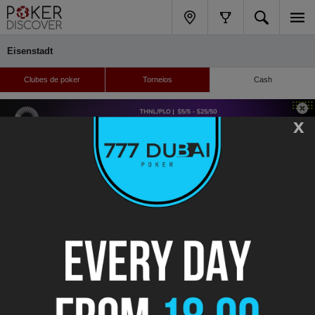
Eisenstadt
Clubes de poker
Torneios
Cash
x
Cash games regulares
Cash games não encontrados
Navegação
Assistência
Catálogo de clubes
FAQ
Blog
Contatos
Informar sobre um erro
Privacy policy
Siga-nos