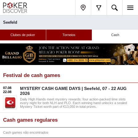
Seefeld
Clubes de poker
Torneios
Cash
Festival de cash games
07.08
MYSTERY CASH GAME DAYS | Seefeld, 07 - 22 AUG
22.08
2026
Daily High Hands meet mystery rewards: four action‑packed time slots
every night for both NLH and PLO. Each winning hand unlocks a sealed
Mystery Ticket worth part of €13,050 in total prizes.
Cash games regulares
Cash games não encontrados