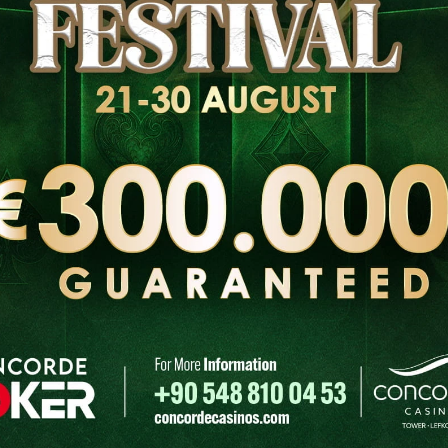
fontaine
1 comentário
fontaine, Belgium
ASBL | Harze
0 Harzé (Liège), Belgium