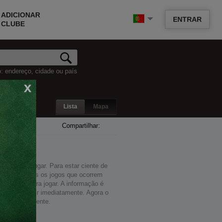
ADICIONAR
ENTRAR
CLUBE
o: endereço, cidade ou país
x
Lista
Mapa
Compartilhar:
das em um lugar. Para estar ciente de
lista de todos os jogos que ocorrem
 um lugar para jogar. A informação é
oderá descobrir imediatamente. Agora o
orma conveniente.