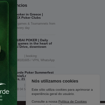
Anúncios
Play poker in Greece |
ΟΦΙΤΕΧ Poker Clubs
| Cash games & Tournamnets from
16.00 every day
777 DUBAI POKER | Daily
Poker games in the heart of
Marasi Drive, downtown
Dubai
| booking:
+443308181605 / VPN, WhatsApp
Concorde Poker Summerfest
| Nicosia/Lefkosa, Northern
Cyprus, 21 - 30 AUG 2026
Nós utilizamos cookies
| €300.000 GTD | +90
548 810 04 53
Este sítio utiliza cookies para aprimorar a
experiência geral do usuário.
Consulte a nossa
Política de Cookies