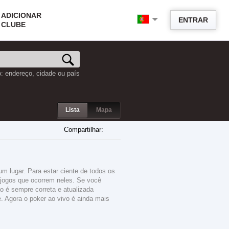
ADICIONAR
ENTRAR
CLUBE
o: endereço, cidade ou país
Lista
Mapa
Compartilhar:
m lugar. Para estar ciente de todos os
 jogos que ocorrem neles. Se você
ão é sempre correta e atualizada
e. Agora o poker ao vivo é ainda mais