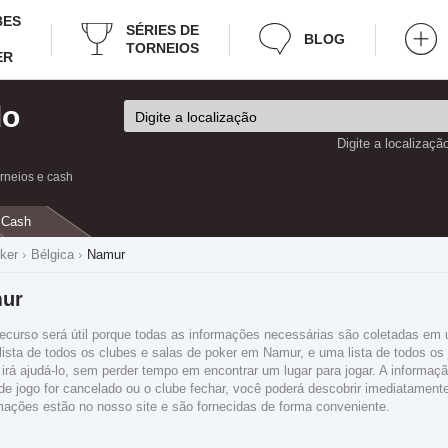
BES
SÉRIES DE
BLOG
TORNEIOS
ER
do
Digite a localizaçã
orneios e cash
Cash
ker
Bélgica
Namur
mur
curso será útil porque todas as informações necessárias são coletadas em u
ista de todos os clubes e salas de poker em Namur, e uma lista de todos os
irá ajudá-lo, sem perder tempo em encontrar um lugar para jogar. A informaç
 de jogo for cancelado ou o clube fechar, você poderá descobrir imediatament
mações estão no nosso site e são fornecidas de forma conveniente.