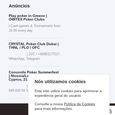
Anúncios
Play poker in Greece |
ΟΦΙΤΕΧ Poker Clubs
| Cash games & Tournamnets from
16.00 every day
CRYSTAL Poker Club Dubai |
THNL / PLO / OFC
| JVC / +66961177517,
WhatsApp, Telegram
Concorde Poker Summerfest
| Nicosia/Lefkosa, Northern
Cyprus, 21 - 30 AUG 2026
Nós utilizamos cookies
| €300.000 GTD | +90
548 810 04 53
Este sítio utiliza cookies para aprimorar a
experiência geral do usuário.
Consulte a nossa
Política de Cookies
para mais informações.