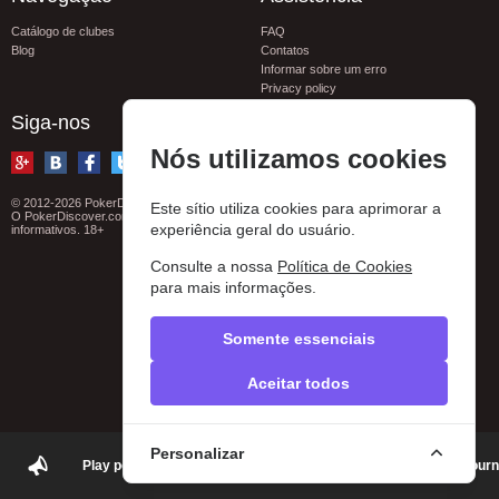
Catálogo de clubes
FAQ
Blog
Contatos
Informar sobre um erro
Privacy policy
Siga-nos
Nós utilizamos cookies
© 2012-2026 PokerDiscover.com. Todos os direitos reservados.
Este sítio utiliza cookies para aprimorar a
O PokerDiscover.com não é um organizador de jogos. O site é apenas para fins
experiência geral do usuário.
informativos. 18+
Consulte a nossa
Política de Cookies
para mais informações.
Somente essenciais
Aceitar todos
Personalizar
Play poker in Greece | ΟΦΙΤΕΧ Poker Clubs | Cash games & Tourn