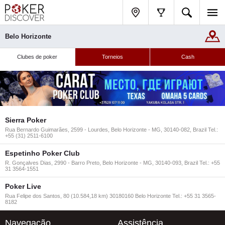
Belo Horizonte
Clubes de poker
Torneios
Cash
Sierra Poker
Rua Bernardo Guimarães, 2599 - Lourdes, Belo Horizonte - MG, 30140-082, Brazil Tel.:
+55 (31) 2511-6100
Espetinho Poker Club
R. Gonçalves Dias, 2990 - Barro Preto, Belo Horizonte - MG, 30140-093, Brazil Tel.: +55
31 3564-1551
Poker Live
Rua Felipe dos Santos, 80 (10.584,18 km) 30180160 Belo Horizonte Tel.: +55 31 3565-
8182
Navegação
Assistência