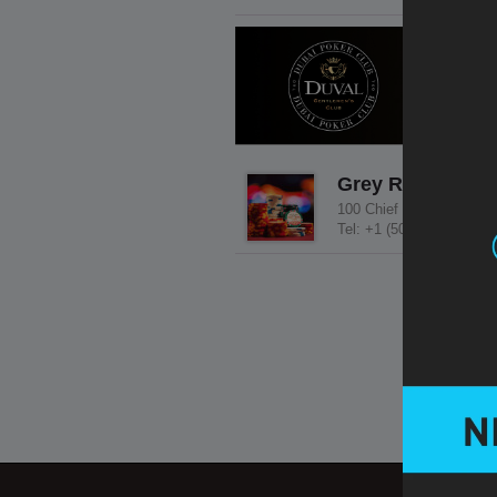
Grey Rock Poke
100 Chief Joanna Blvd,
Tel: +1 (506) 735-2820