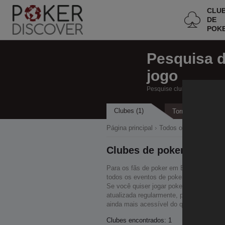
CLU
DE
POK
Pesquisa 
jogo
Pesquise clubes de poker, t
Clubes (1)
Torneios
Página principal
Todos os clubes de po
Clubes de poker em Ed
Para os fãs de poker em Edmundston, no
todos os eventos de poker, nós compila
Se você quiser jogar poker em Edmundsto
atualizada regularmente, portanto, se qu
ainda mais acessível do que antes – tod
Clubes encontrados: 1