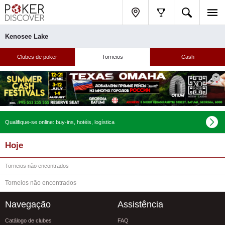
Kenosee Lake
Clubes de poker
Torneios
Cash
Qualifique-se online: buy-ins, hotéis, logística
Hoje
Torneios não encontrados
Torneios não encontrados
Navegação
Assistência
Catálogo de clubes
FAQ