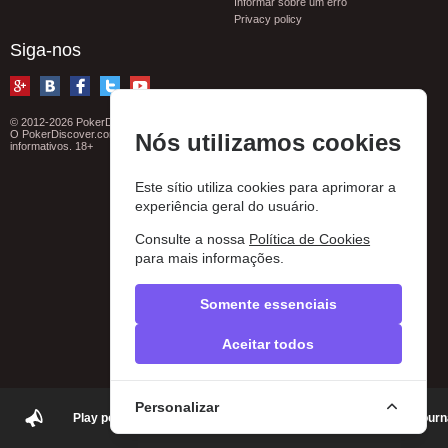
Informar sobre um erro
Privacy policy
Siga-nos
© 2012-2026 PokerDiscover.com. Todos os direitos reservados.
O PokerDiscover.com não é um organizador de jogos. O site é apenas para fins
Nós utilizamos cookies
informativos. 18+
Este sítio utiliza cookies para aprimorar a
experiência geral do usuário.
Consulte a nossa
Política de Cookies
para mais informações.
Somente essenciais
Aceitar todos
Personalizar
Play poker in Greece | ΟΦΙΤΕΧ Poker Clubs | Cash games & Tourn