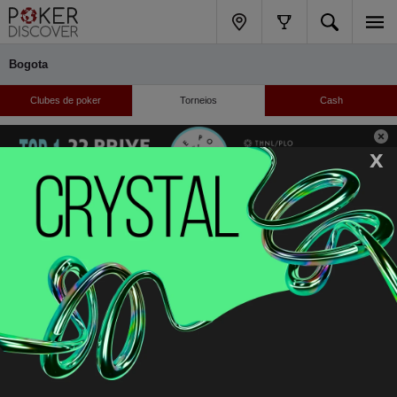
Bogota
Clubes de poker
Torneios
Cash
x
Qualifique-se online: buy-ins, hotéis, logística
Hoje
Torneios não encontrados
Torneios não encontrados
Navegação
Assistência
Catálogo de clubes
FAQ