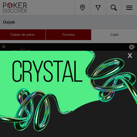
Osijek
Clubes de poker
Torneios
Cash
x
Cash games regulares
Cash games não encontrados
Navegação
Assistência
Catálogo de clubes
FAQ
Blog
Contatos
Informar sobre um erro
Privacy policy
Siga-nos