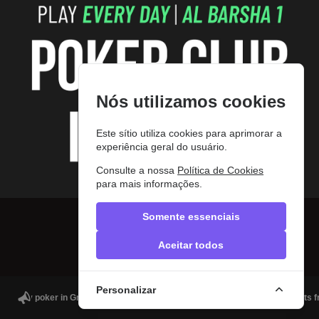
Blog
Contatos
Informar sobre um erro
Privacy policy
Siga-nos
Nós utilizamos cookies
© 2012-2026 PokerDiscover.com. Todos os direitos reservados.
O PokerDiscover.com não é um organizador de jogos. O site é apenas para fins
informativos. 18+
Este sítio utiliza cookies para aprimorar a
experiência geral do usuário.
Consulte a nossa
Política de Cookies
para mais informações.
Somente essenciais
Aceitar todos
Personalizar
Play poker in Greece | ΟΦΙΤΕΧ Poker Clubs | Cash games & Tournamnets fr