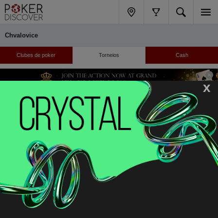
Chvalovice
Clubes de poker
Torneios
Cash
x
Qualifique-se online: buy-ins, hotéis, logística
Hoje
Torneios não encontrados
Torneios não encontrados
Navegação
Assistência
Catálogo de clubes
FAQ