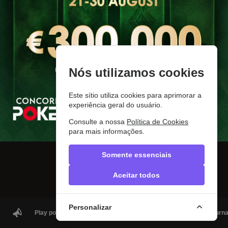
Blog
Contatos
Informar sobre um erro
Privacy policy
Siga-nos
Nós utilizamos cookies
© 2012-2026 PokerDiscover.com. Todos os direitos reservados.
O PokerDiscover.com não é um organizador de jogos. O site é apenas para fins
informativos. 18+
Este sítio utiliza cookies para aprimorar a
experiência geral do usuário.
Consulte a nossa
Política de Cookies
para mais informações.
Somente essenciais
Aceitar todos
Personalizar
Play poker in Greece | ΟΦΙΤΕΧ Poker Clubs | Cash games & Tournam