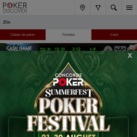
Zlin
Clubes de poker
Torneios
Cash
x
Qualifique-se online: buy-ins, hotéis, logística
Hoje
Torneios não encontrados
Torneios não encontrados
Navegação
Assistência
Catálogo de clubes
FAQ