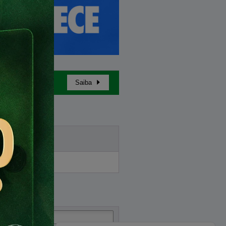
Saiba
Buy in