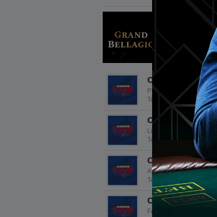
Olympic Casino 
Pärnu maantee 238, 1162
Tel: +3726713054
Olympic Casino 
Liivalaia 33, 10114 Talli
Tel: +3726305561
Olympic Casino 
A. H. Tammsaare tee 116
Tel: +3726052914
Olympic Park Ca
Fr.R. Kreutzwaldi 23, Tal