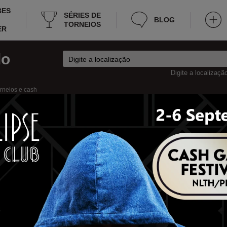
BES
SÉRIES DE
BLOG
TORNEIOS
ER
do
Digite a localizaçã
orneios e cash
Cash
ker
Estônia
Tallin
in
ecurso será útil porque todas as informações necessárias são coletadas em um
sta de todos os clubes e salas de poker em Tallin, e uma lista de todos os 
udá-lo, sem perder tempo em encontrar um lugar para jogar. A informação é sem
ancelado ou o clube fechar, você poderá descobrir imediatamente. Agora o pok
osso site e são fornecidas de forma conveniente.