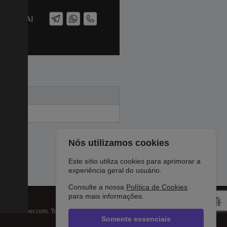
Nós utilizamos cookies
Este sítio utiliza cookies para aprimorar a
experiência geral do usuário.
Consulte a nossa
Política de Cookies
para mais informações.
kerDiscover.com. Todos os direitos
Somente essenciais