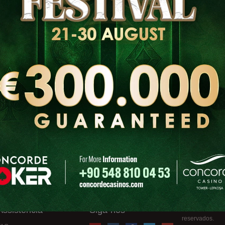
Descrição
Assistência
Siga-nos
© 2012-2026 Po
reservados.