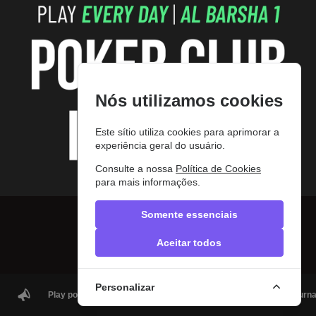
© 2012-2026 PokerDiscover.com. Todos os direitos reservados.
O PokerDiscover.com não é um organizador de jogos. O site é apenas para fins
informativos. 18+
Nós utilizamos cookies
Este sítio utiliza cookies para aprimorar a
experiência geral do usuário.
Consulte a nossa
Política de Cookies
para mais informações.
Somente essenciais
Aceitar todos
Personalizar
Play poker in Greece | ΟΦΙΤΕΧ Poker Clubs | Cash games & Tourna