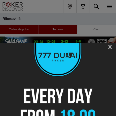
Ribeauvillé
Clubes de poker
Torneios
Cash
x
Cash games regulares
Cash games não encontrados
Navegação
Assistência
Catálogo de clubes
FAQ
Blog
Contatos
Informar sobre um erro
Privacy policy
Siga-nos