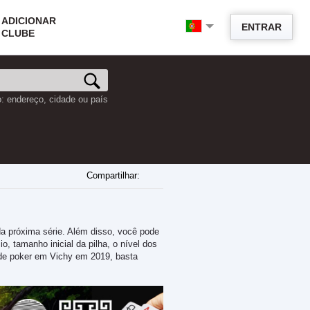
ADICIONAR
ENTRAR
CLUBE
o: endereço, cidade ou país
Compartilhar:
a próxima série. Além disso, você pode
o, tamanho inicial da pilha, o nível dos
s de poker em Vichy em 2019, basta