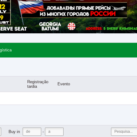
gística
Registração
Evento
tardia
-
Buy in