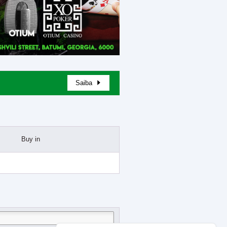
Saiba
Buy in