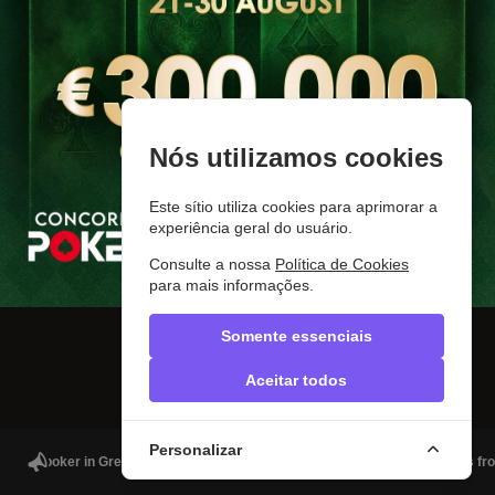
© 2012-2026 PokerDiscover.com. Todos os direitos reservados.
O PokerDiscover.com não é um organizador de jogos. O site é apenas para fins
informativos. 18+
Nós utilizamos cookies
Este sítio utiliza cookies para aprimorar a
experiência geral do usuário.
Consulte a nossa
Política de Cookies
para mais informações.
Somente essenciais
Aceitar todos
Personalizar
Play poker in Greece | ΟΦΙΤΕΧ Poker Clubs | Cash games & Tournamnets from