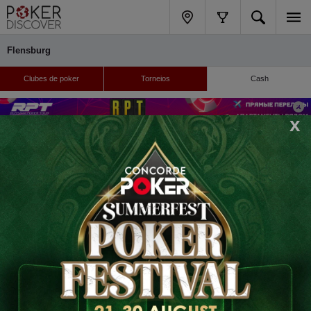
Flensburg
Clubes de poker
Torneios
Cash
x
Cash games regulares
Cash games não encontrados
Navegação
Assistência
Catálogo de clubes
FAQ
Blog
Contatos
Informar sobre um erro
Privacy policy
Siga-nos