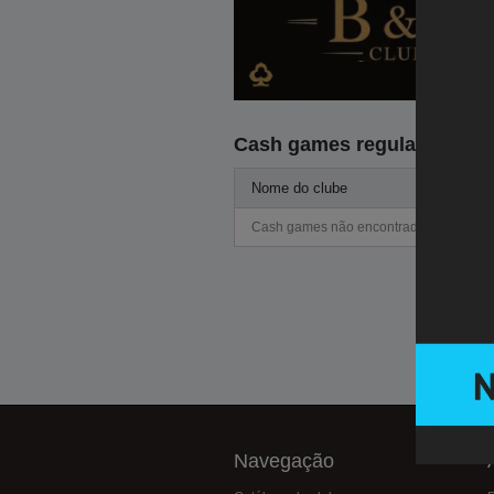
Cash games regulares
Nome do clube
Cash games não encontrados
Navegação