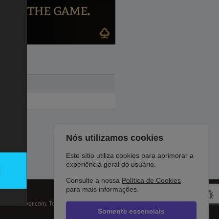
Nós utilizamos cookies
Este sítio utiliza cookies para aprimorar a
experiência geral do usuário.
Consulte a nossa
Política de Cookies
para mais informações.
kerDiscover.com. Todos os direitos
Somente essenciais