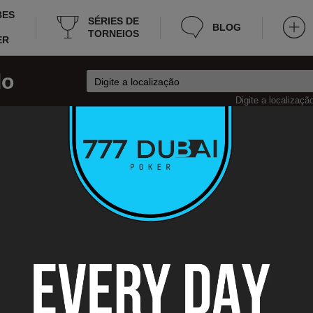
BES
SÉRIES DE
BLOG
TORNEIOS
ER
do
Digite a localizaçã
orneios e cash
sh
ker
Alemanha
Cash games em Hamburgo, Alemanha
m Hamburgo
m Hamburgo? Nós fornecemos todas as informações necessárias para a conven
jogar, em que limites é o jogo agora, qual é o custo mínimo e máximo de ent
les – a atualização regular dos dados permite que os jogadores encontrem r