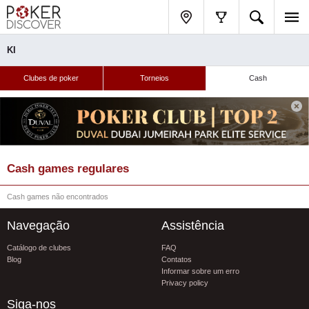
KI
Clubes de poker
Torneios
Cash
Cash games regulares
Cash games não encontrados
Navegação
Assistência
Catálogo de clubes
FAQ
Blog
Contatos
Informar sobre um erro
Privacy policy
Siga-nos