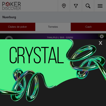
Nuerburg
Clubes de poker
Torneios
Cash
x
Qualifique-se online: buy-ins, hotéis, logística
Hoje
Torneios não encontrados
Torneios não encontrados
Navegação
Assistência
Catálogo de clubes
FAQ