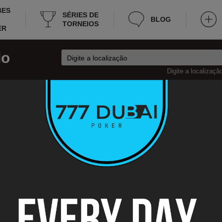
BES
SÉRIES DE
BLOG
TORNEIOS
ER
do
Digite a localizaçã
orneios e cash
Cash
ker
Itália
Fontanafredda
tanafredda
nosso recurso será útil porque todas as informações necessárias são coleta
mos uma lista de todos os clubes e salas de poker em Fontanafredda, e uma 
ntanafredda em 2019, nosso site irá ajudá-lo, sem perder tempo em encontrar
, portanto, se qualquer tipo de jogo for cancelado ou o clube fechar, você p
 que antes – todas as informações estão no nosso site e são fornecidas de f