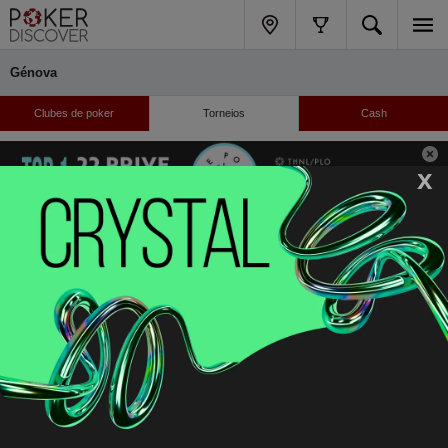
Génova
Clubes de poker
Torneios
Cash
x
Qualifique-se online: buy-ins, hotéis, logística
Hoje
Torneios não encontrados
Torneios não encontrados
Navegação
Assistência
Catálogo de clubes
FAQ