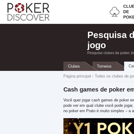
CLU
DE
POK
Pesquisa 
jogo
Pesquise clubes de poker, t
Ca
Clubes
Torneios
Página principal
Todos os clubes de po
Cash games de poker em
Você quer jogar cash games de poker em
pode ver em qual clube você pode jogar
no poker em Prato é muito simples – a a