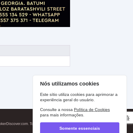
Nós utilizamos cookies
Este sítio utiliza cookies para aprimorar a
experiência geral do usuário.
Consulte a nossa
Política de Cookies
para mais informações.
kerDiscover.com. Todos os direitos
Somente essenciais