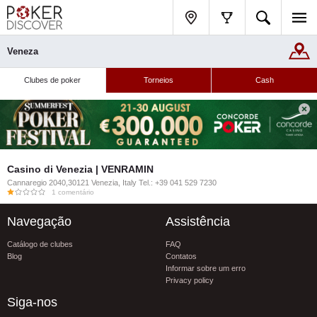
Veneza
Clubes de poker
Torneios
Cash
Casino di Venezia | VENRAMIN
Cannaregio 2040,30121 Venezia, Italy Tel.: +39 041 529 7230
1 comentário
Navegação
Assistência
Catálogo de clubes
FAQ
Blog
Contatos
Informar sobre um erro
Privacy policy
Siga-nos