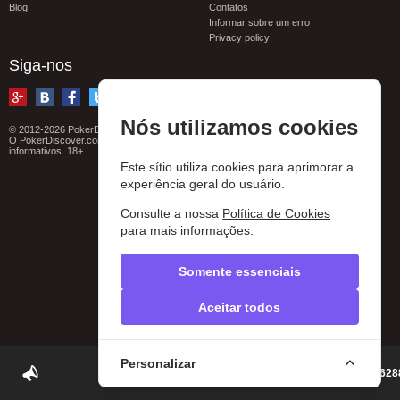
Blog
Contatos
Informar sobre um erro
Privacy policy
Siga-nos
Nós utilizamos cookies
© 2012-2026 PokerDiscover.com. Todos os direitos reservados.
O PokerDiscover.com não é um organizador de jogos. O site é apenas para fins
informativos. 18+
Este sítio utiliza cookies para aprimorar a
experiência geral do usuário.
Consulte a nossa
Política de Cookies
para mais informações.
Somente essenciais
Aceitar todos
Personalizar
The B&B Club - Poker Room | Canggu, Bali | Reserve: +628