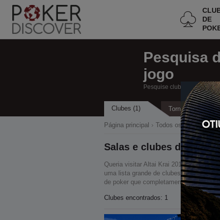
CLU
DE
POK
Pesquisa 
jogo
Pesquise clubes de poker, t
Clubes (1)
Torneios
Página principal
Todos os clubes de po
Salas e clubes de poker: 
Queria visitar Altai Krai 2017 ou é resid
uma lista grande de clubes de poker of
de poker que completamente corresponde
Clubes encontrados: 1