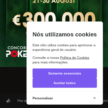
© 2012-2026 PokerDiscover.com. Todos os direitos reservados.
O PokerDiscover.com não é um organizador de jogos. O site é apenas para fins
informativos. 18+
Nós utilizamos cookies
Este sítio utiliza cookies para aprimorar a
experiência geral do usuário.
Consulte a nossa
Política de Cookies
para mais informações.
Somente essenciais
Aceitar todos
Personalizar
Play poker in Greece | ΟΦΙΤΕΧ Poker Clubs | Cash games & Tournam