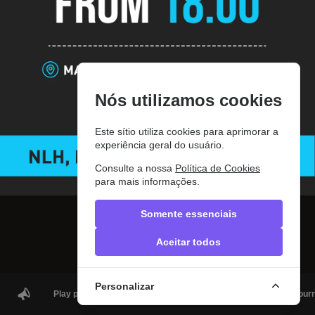
Siga-nos
© 2012-2026 PokerDiscover.com. Todos os direitos reservados.
O PokerDiscover.com não é um organizador de jogos. O site é apenas para fins
informativos. 18+
Nós utilizamos cookies
Este sítio utiliza cookies para aprimorar a
experiência geral do usuário.
Consulte a nossa
Política de Cookies
para mais informações.
Somente essenciais
Aceitar todos
Personalizar
Play poker in Greece | ΟΦΙΤΕΧ Poker Clubs | Cash games & Tourn