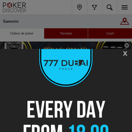
Samorin
Clubes de poker
Torneios
Cash
x
Kajot Poker Club Samorin
BRATISLAVSKÁ ULICA 2862/1/C, ŠAMORÍN, SLOVENSKO Tel.: +421 903 762 397
Card Casino Samorin | Poker Club
Krajinská Cesta 21, Šamorín Tel.: +421 221 010 127
Navegação
Assistência
Catálogo de clubes
FAQ
Blog
Contatos
Informar sobre um erro
Privacy policy