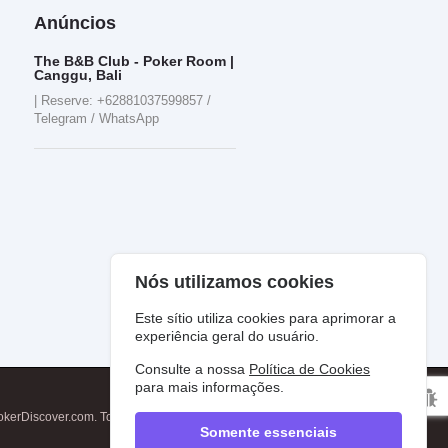
Anúncios
The B&B Club - Poker Room |
Canggu, Bali
| Reserve: +62881037599857 /
Telegram / WhatsApp
Nós utilizamos cookies
Este sítio utiliza cookies para aprimorar a
experiência geral do usuário.
Consulte a nossa
Política de Cookies
para mais informações.
kerDiscover.com. Todos os direitos
Somente essenciais