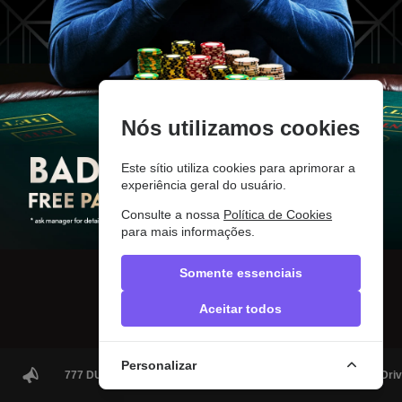
© 2012-2026 PokerDiscover.com. Todos os direitos reservados.
O PokerDiscover.com não é um organizador de jogos. O site é apenas para fins
informativos. 18+
Nós utilizamos cookies
Este sítio utiliza cookies para aprimorar a
experiência geral do usuário.
Consulte a nossa
Política de Cookies
para mais informações.
Somente essenciais
Aceitar todos
Personalizar
777 DUBAI POKER | Daily Poker games in the heart of Marasi Driv