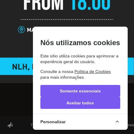
© 2012-2026 PokerDiscover.com. Todos os direitos reservados.
O PokerDiscover.com não é um organizador de jogos. O site é apenas para fins
informativos. 18+
Nós utilizamos cookies
Este sítio utiliza cookies para aprimorar a
experiência geral do usuário.
Consulte a nossa
Política de Cookies
para mais informações.
Somente essenciais
Aceitar todos
Personalizar
777 DUBAI POKER | Daily Poker games in the heart of Maras