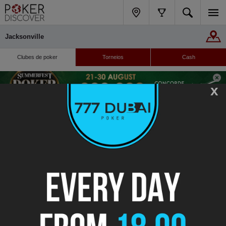
Jacksonville
Clubes de poker
Torneios
Cash
x
Bestbet Jacksonville
201 Monument Road, Jacksonville, FL 32225, USA Tel.: +1(904) 646-0001
Navegação
Assistência
Catálogo de clubes
FAQ
Blog
Contatos
Informar sobre um erro
Privacy policy
Siga-nos