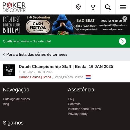
Qualificação online + Suporte total
Para a lista das séries de torneios
Dutch Championship Staff | Breda, 16 JAN 2025
16.01.2025 - 16.01.2025
Holland Casino | Breda
, Breda,Países Baixos
Navegação
Assistência
Catálogo de clubes
FAQ
Blog
Contatos
Informar sobre um erro
Privacy policy
Siga-nos