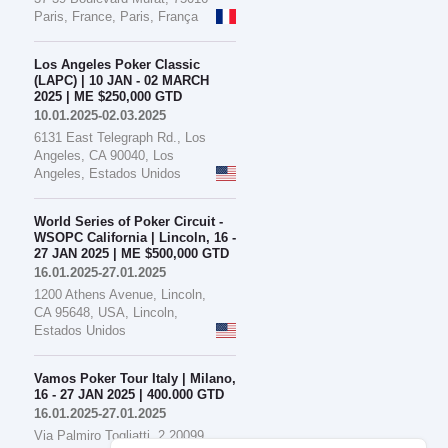
Paris, France, Paris, França
Los Angeles Poker Classic
(LAPC) | 10 JAN - 02 MARCH
2025 | ME $250,000 GTD
10.01.2025-02.03.2025
6131 East Telegraph Rd., Los
Angeles, CA 90040, Los
Angeles, Estados Unidos
World Series of Poker Circuit -
WSOPC California | Lincoln, 16 -
27 JAN 2025 | ME $500,000 GTD
16.01.2025-27.01.2025
1200 Athens Avenue, Lincoln,
CA 95648, USA, Lincoln,
Estados Unidos
Vamos Poker Tour Italy | Milano,
16 - 27 JAN 2025 | 400.000 GTD
16.01.2025-27.01.2025
Via Palmiro Togliatti, 2 20099