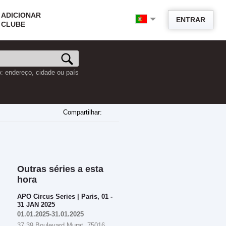
ADICIONAR
ENTRAR
CLUBE
o: endereço, cidade ou país
Compartilhar:
Outras séries a esta
hora
APO Circus Series | Paris, 01 -
31 JAN 2025
01.01.2025-31.01.2025
37 39 Boulevard Murat, 75016